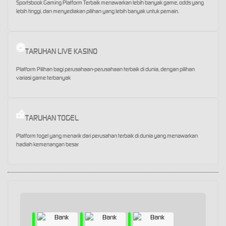
Sportsbook Gaming Platform Terbaik menawarkan lebih banyak game, odds yang
lebih tinggi, dan menyediakan pilihan yang lebih banyak untuk pemain.
TARUHAN LIVE KASINO
Platform Pilihan bagi perusahaan-perusahaan terbaik di dunia, dengan pilihan
variasi game terbanyak
TARUHAN TOGEL
Platform togel yang menarik dari perusahan terbaik di dunia yang menawarkan
hadiah kemenangan besar