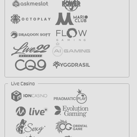
Live Casino