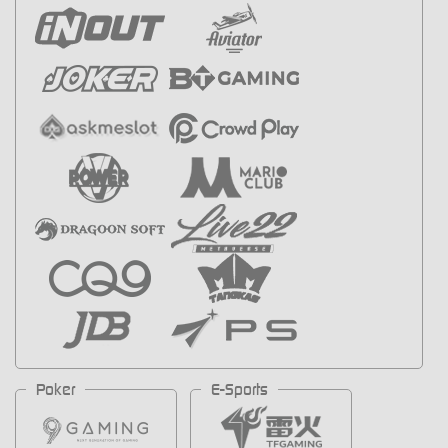
Poker
E-Sports