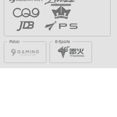
Poker
E-Sports