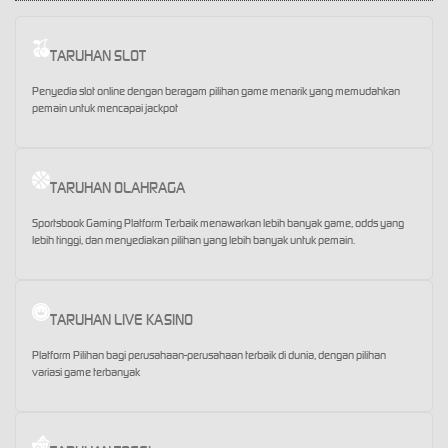
TARUHAN SLOT
Penyedia slot online dengan beragam pilihan game menarik yang memudahkan
pemain untuk mencapai jackpot
TARUHAN OLAHRAGA
Sportsbook Gaming Platform Terbaik menawarkan lebih banyak game, odds yang
lebih tinggi, dan menyediakan pilihan yang lebih banyak untuk pemain.
TARUHAN LIVE KASINO
Platform Pilihan bagi perusahaan-perusahaan terbaik di dunia, dengan pilihan
variasi game terbanyak