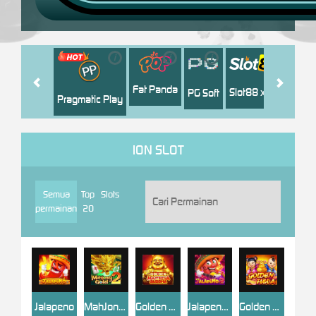
i
i
i
i
i
Jili
Fat Panda
Slot88 x PP
PG Soft
Pragmatic Play
ION SLOT
Semua
Top
Slots
permainan
20
Jalapeno
MahJong Gold 2
Golden Maitreya Buddha
Jalapeno 2
Golden Fuwa