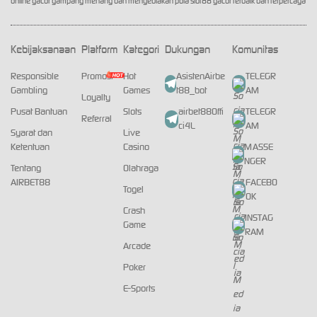
online gacor gampang menang dan menyediakan pola slot88 gacor terbaik dan terpercaya
Kebijaksanaan
Platform
Kategori
Dukungan
Komunitas
Responsible
Promosi
Hot
AsistenAirbe
TELEGR
Gambling
Games
t88_bot
AM
Loyalty
Pusat Bantuan
Slots
airbet88Offi
TELEGR
Referral
ci4L
AM
Syarat dan
Live
Ketentuan
Casino
MASSE
NGER
Tentang
Olahraga
AIRBET88
FACEBO
Togel
OK
Crash
INSTAG
Game
RAM
Arcade
Poker
E-Sports