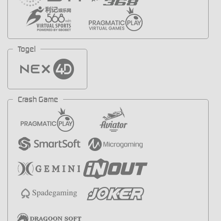
Togel
Crash Game