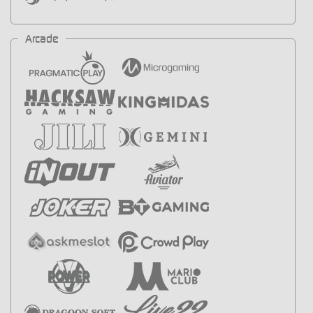
Arcade