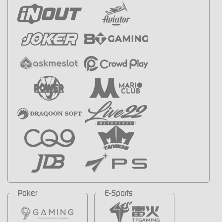
Poker
E-Sports