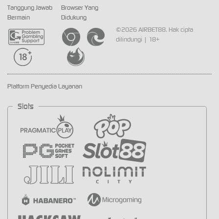
Tanggung Jawab
Browser Yang
Bermain
Didukung
©2026 AIRBET88. Hak cipta
dilindungi | 18+
Platform Penyedia Layanan
Slots