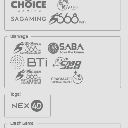
Olahraga
Togel
Crash Game