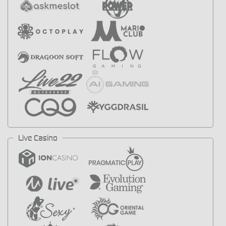
Live Casino