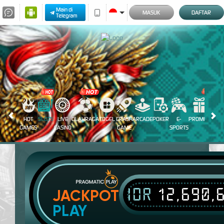
Main di
MASUK
DAFTAR
Telegram
HOT
SLOTS
LIVE
OLAHRAGA
TOGEL
CRASH
ARCADE
POKER
E-
PROMOSI
GAMES
CASINO
GAME
SPORTS
IDR
12,690,
JACKPOT
PLAY