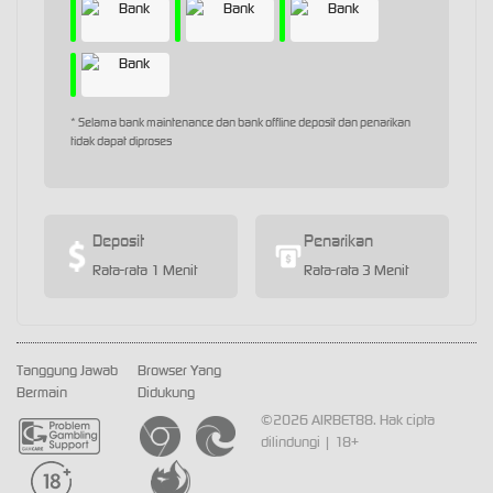
* Selama bank maintenance dan bank offline deposit dan penarikan
tidak dapat diproses
Deposit
Penarikan
Rata-rata 1 Menit
Rata-rata 3 Menit
Tanggung Jawab
Browser Yang
Bermain
Didukung
©2026 AIRBET88. Hak cipta
dilindungi | 18+