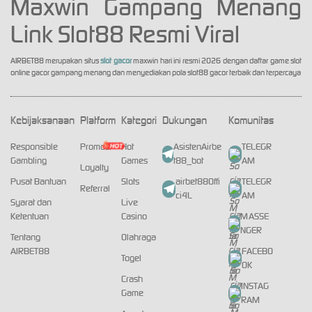
Maxwin Gampang Menang
Link Slot88 Resmi Viral
AIRBET88 merupakan situs
slot gacor
maxwin hari ini resmi 2026 dengan daftar game slot
online gacor gampang menang dan menyediakan pola slot88 gacor terbaik dan terpercaya
Kebijaksanaan
Platform
Kategori
Dukungan
Komunitas
Responsible
Promosi
Hot
AsistenAirbe
TELEGR
Gambling
Games
t88_bot
AM
Loyalty
Pusat Bantuan
Slots
airbet88Offi
TELEGR
Referral
ci4L
AM
Syarat dan
Live
Ketentuan
Casino
MASSE
NGER
Tentang
Olahraga
AIRBET88
FACEBO
Togel
OK
Crash
INSTAG
Game
RAM