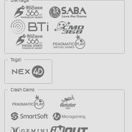
Olahraga
Togel
Crash Game