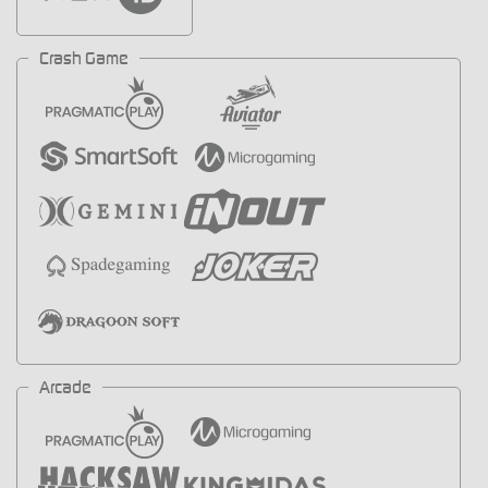
Crash Game
Arcade