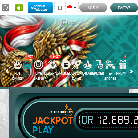
Main di
MASUK
DAFTAR
Telegram
HOT
SLOTS
LIVE
OLAHRAGA
TOGEL
CRASH
ARCADE
POKER
E-
PROMOSI
GAMES
CASINO
GAME
SPORTS
IDR
12,689,
JACKPOT
PLAY