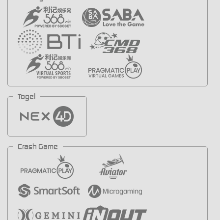
Togel
Crash Game