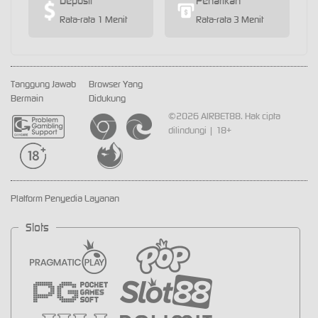
Deposit
Penarikan
Rata-rata 1 Menit
Rata-rata 3 Menit
Tanggung Jawab
Browser Yang
Bermain
Didukung
©2026 AIRBET88. Hak cipta
dilindungi | 18+
Platform Penyedia Layanan
Slots