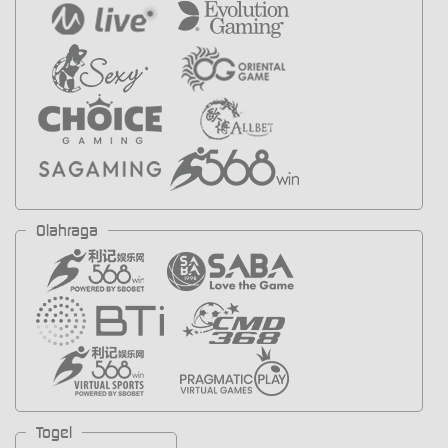
Olahraga
Togel