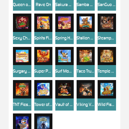
Queen of Aztec
Rave On
Sakura Neko
Samba Fiesta
SanGuo - The Brotherhood
Sexy Christmas Sirens
Spirits Fiesta
Spring Harvest
Stallion Princess
Steampunk Reloaded
Surgary bonanza
Super Phoenix
Surf Monkey
Taco Truck Delight
Temple of Gods
TNT Fiesta
Tower of Riches
Vault of Riches
Viking Valor
Wild Fish Hunter