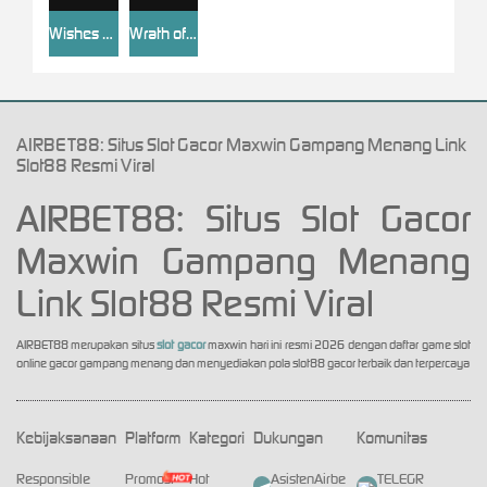
Wishes of the Genie
Wrath of Zeus
AIRBET88: Situs Slot Gacor Maxwin Gampang Menang Link
Slot88 Resmi Viral
AIRBET88: Situs Slot Gacor
Maxwin Gampang Menang
Link Slot88 Resmi Viral
AIRBET88 merupakan situs
slot gacor
maxwin hari ini resmi 2026 dengan daftar game slot
online gacor gampang menang dan menyediakan pola slot88 gacor terbaik dan terpercaya
Kebijaksanaan
Platform
Kategori
Dukungan
Komunitas
Responsible
Promosi
Hot
AsistenAirbe
TELEGR