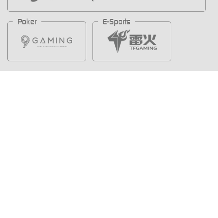
Poker
E-Sports