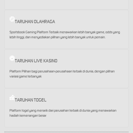
TARUHAN OLAHRAGA
Sportsbook Gaming Platform Terbaik menawarkan lebih banyak game, odds yang
lebih tinggi, dan menyediakan pilihan yang lebih banyak untuk pemain.
TARUHAN LIVE KASINO
Platform Pilihan bagi perusahaan-perusahaan terbaik di dunia, dengan pilihan
variasi game terbanyak
TARUHAN TOGEL
Platform togel yang menarik dari perusahan terbaik di dunia yang menawarkan
hadiah kemenangan besar