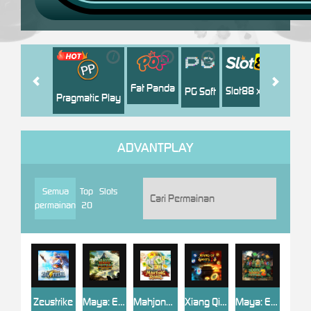
i
i
i
i
i
Jili
Fat Panda
Slot88 x PP
PG Soft
Pragmatic Play
ADVANTPLAY
Semua
Top
Slots
permainan
20
Zeustrike
Maya: Elemental Totem
Mahjong Roar
Xiang Qi Ways 2
Maya: Elemental Totem 2