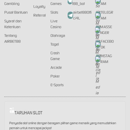
Gambling
Games
t88_bot
AM
Loyalty
Pusat Bantuan
Slots
airbet88Offi
TELEGR
Referral
ci4L
AM
Syarat dan
Live
Ketentuan
Casino
MASSE
NGER
Tentang
Olahraga
AIRBET88
FACEBO
Togel
OK
Crash
INSTAG
Game
RAM
Arcade
Poker
E-Sports
TARUHAN SLOT
Penyedia slot online dengan beragam pilihan game menarik yang memudahkan
pemain untuk mencapai jackpot