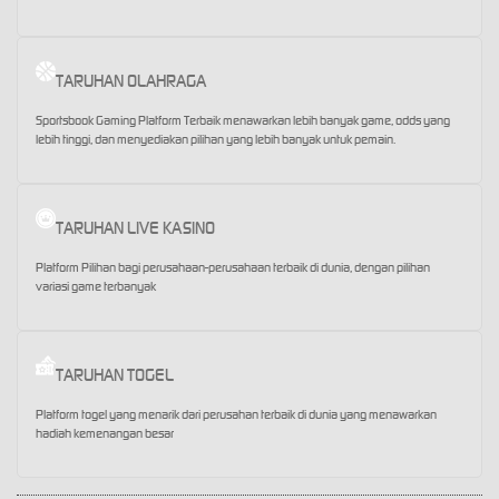
TARUHAN OLAHRAGA
Sportsbook Gaming Platform Terbaik menawarkan lebih banyak game, odds yang
lebih tinggi, dan menyediakan pilihan yang lebih banyak untuk pemain.
TARUHAN LIVE KASINO
Platform Pilihan bagi perusahaan-perusahaan terbaik di dunia, dengan pilihan
variasi game terbanyak
TARUHAN TOGEL
Platform togel yang menarik dari perusahan terbaik di dunia yang menawarkan
hadiah kemenangan besar