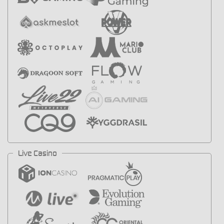
Live Casino