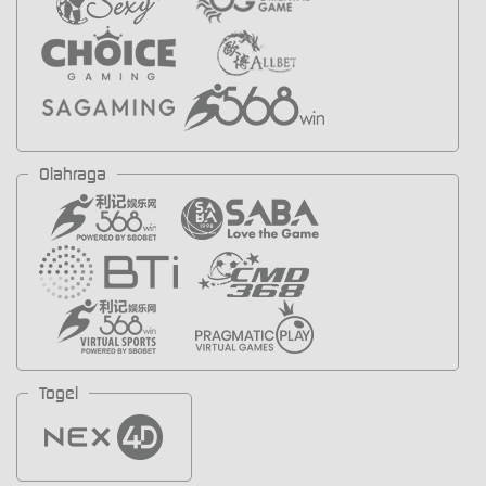
Olahraga
Togel