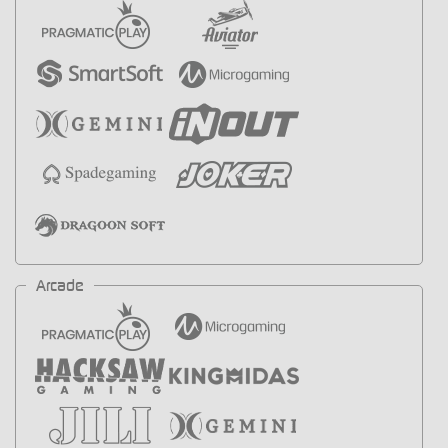
Arcade