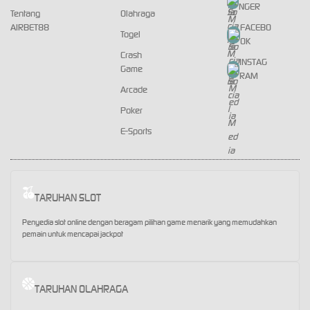
NGER
Tentang
Olahraga
AIRBET88
FACEBO
Togel
OK
Crash
INSTAG
Game
RAM
Arcade
Poker
E-Sports
TARUHAN SLOT
Penyedia slot online dengan beragam pilihan game menarik yang memudahkan
pemain untuk mencapai jackpot
TARUHAN OLAHRAGA