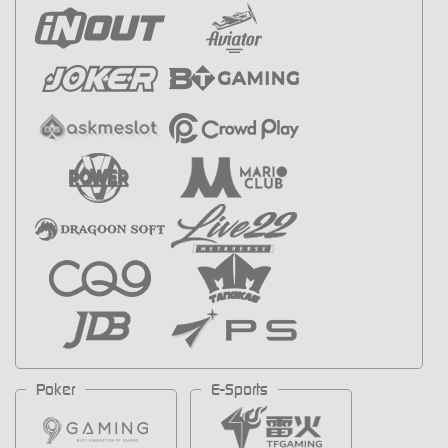
Poker
E-Sports