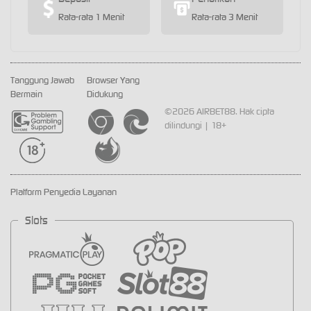
Rata-rata 1 Menit
Rata-rata 3 Menit
Tanggung Jawab
Browser Yang
Bermain
Didukung
©2026 AIRBET88. Hak cipta
dilindungi | 18+
Platform Penyedia Layanan
Slots