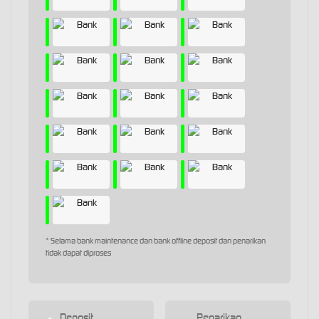
* Selama bank maintenance dan bank offline deposit dan penarikan
tidak dapat diproses
Deposit
Penarikan