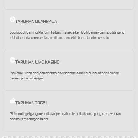
TARUHAN OLAHRAGA
Sportsbook Gaming Platform Terbaik menawarkan lebih banyak game, odds yang
lebih tinggi, dan menyediakan pilihan yang lebih banyak untuk pemain.
TARUHAN LIVE KASINO
Platform Pilihan bagi perusahaan-perusahaan terbaik di dunia, dengan pilihan
variasi game terbanyak
TARUHAN TOGEL
Platform togel yang menarik dari perusahan terbaik di dunia yang menawarkan
hadiah kemenangan besar