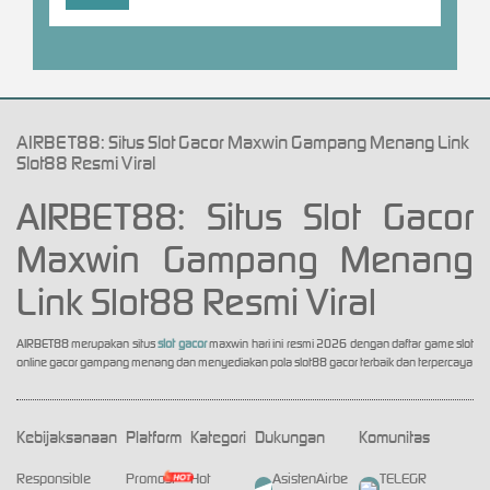
AIRBET88: Situs Slot Gacor Maxwin Gampang Menang Link
Slot88 Resmi Viral
AIRBET88: Situs Slot Gacor
Maxwin Gampang Menang
Link Slot88 Resmi Viral
AIRBET88 merupakan situs
slot gacor
maxwin hari ini resmi 2026 dengan daftar game slot
online gacor gampang menang dan menyediakan pola slot88 gacor terbaik dan terpercaya
Kebijaksanaan
Platform
Kategori
Dukungan
Komunitas
Responsible
Promosi
Hot
AsistenAirbe
TELEGR