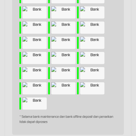
* Selama bank maintenance dan bank offline deposit dan penarikan
tidak dapat diproses