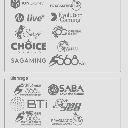
Olahraga