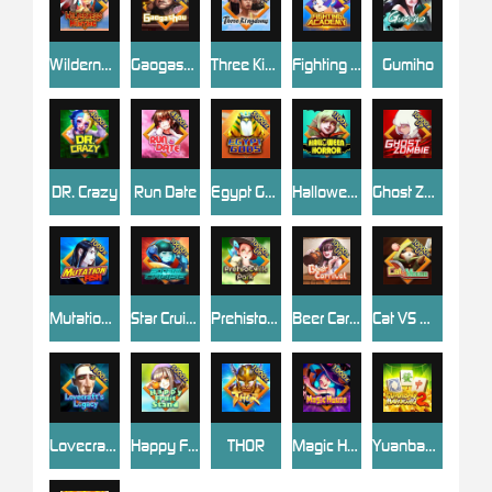
Wilderness Hunting
Gaogashou
Three Kingdoms
Fighting Academy
Gumiho
DR. Crazy
Run Date
Egypt Gods
Halloween Horror
Ghost Zombie
Mutation fish
Star Cruise
Prehistoric Park
Beer Carnival
Cat VS Mouse
Lovecraft's Legacy
Happy Fruit Stand
THOR
Magic House
Yuanbao Mahjong2