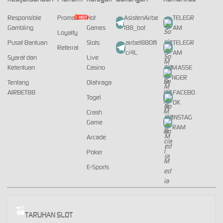
Responsible
Promosi
Hot
AsistenAirbe
TELEGR
Gambling
Games
t88_bot
AM
Loyalty
Pusat Bantuan
Slots
airbet88Offi
TELEGR
Referral
ci4L
AM
Syarat dan
Live
Ketentuan
Casino
MASSE
NGER
Tentang
Olahraga
AIRBET88
FACEBO
Togel
OK
Crash
INSTAG
Game
RAM
Arcade
Poker
E-Sports
TARUHAN SLOT