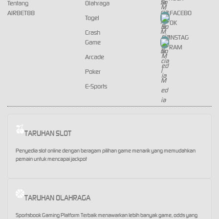
Tentang
Olahraga
AIRBET88
FACEBO
Togel
OK
Crash
INSTAG
Game
RAM
Arcade
Poker
E-Sports
TARUHAN SLOT
Penyedia slot online dengan beragam pilihan game menarik yang memudahkan
pemain untuk mencapai jackpot
TARUHAN OLAHRAGA
Sportsbook Gaming Platform Terbaik menawarkan lebih banyak game, odds yang