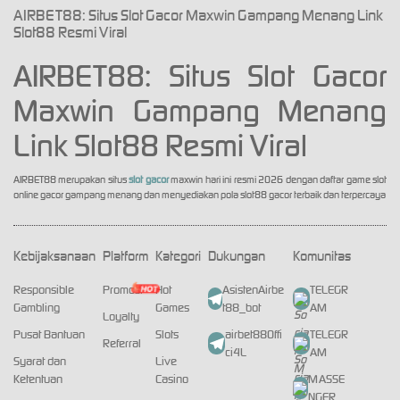
AIRBET88: Situs Slot Gacor Maxwin Gampang Menang Link
Slot88 Resmi Viral
AIRBET88: Situs Slot Gacor
Maxwin Gampang Menang
Link Slot88 Resmi Viral
AIRBET88 merupakan situs
slot gacor
maxwin hari ini resmi 2026 dengan daftar game slot
online gacor gampang menang dan menyediakan pola slot88 gacor terbaik dan terpercaya
Kebijaksanaan
Platform
Kategori
Dukungan
Komunitas
Responsible
Promosi
Hot
AsistenAirbe
TELEGR
Gambling
Games
t88_bot
AM
Loyalty
Pusat Bantuan
Slots
airbet88Offi
TELEGR
Referral
ci4L
AM
Syarat dan
Live
Ketentuan
Casino
MASSE
NGER