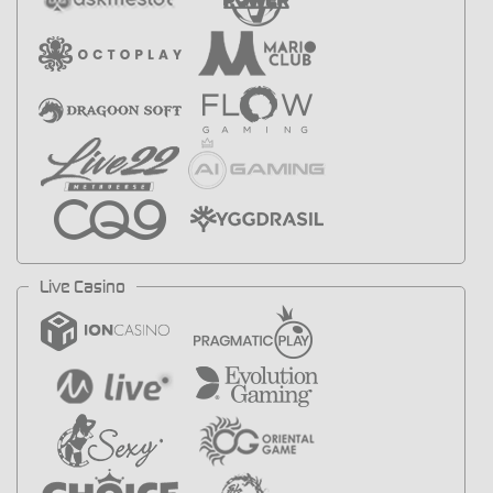
Live Casino