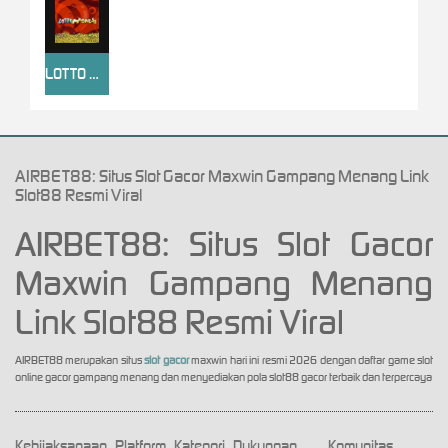
LOTTO MADNESS
AIRBET88: Situs Slot Gacor Maxwin Gampang Menang Link
Slot88 Resmi Viral
AIRBET88: Situs Slot Gacor
Maxwin Gampang Menang
Link Slot88 Resmi Viral
AIRBET88 merupakan situs
slot gacor
maxwin hari ini resmi 2026 dengan daftar game slot
online gacor gampang menang dan menyediakan pola slot88 gacor terbaik dan terpercaya
Kebijaksanaan
Platform
Kategori
Dukungan
Komunitas