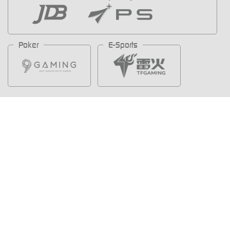
Poker
E-Sports