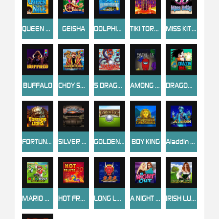
QUEEN OF THE NILE
GEISHA
DOLPHIN TREASURE
TIKI TORCH
MISS KITTY
BUFFALO
CHOY SUN DOA
5 DRAGONS
AMONG US
DRAGON BALL
FORTUNE LIONS
SILVER BULLET
GOLDEN TOUR
BOY KING
Aladdin Wishes
MARIO GOLF
HOT FRUITS 20
LONG LONG LONG
A NIGHT OUT
IRISH LUCK