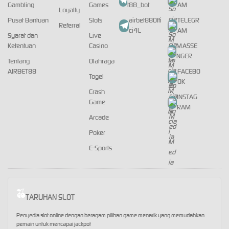
Gambling
Games
t88_bot
AM
Loyalty
Pusat Bantuan
Slots
airbet88Offi
TELEGR
Referral
ci4L
AM
Syarat dan
Live
Ketentuan
Casino
MASSE
NGER
Tentang
Olahraga
AIRBET88
FACEBO
Togel
OK
Crash
INSTAG
Game
RAM
Arcade
Poker
E-Sports
TARUHAN SLOT
Penyedia slot online dengan beragam pilihan game menarik yang memudahkan
pemain untuk mencapai jackpot