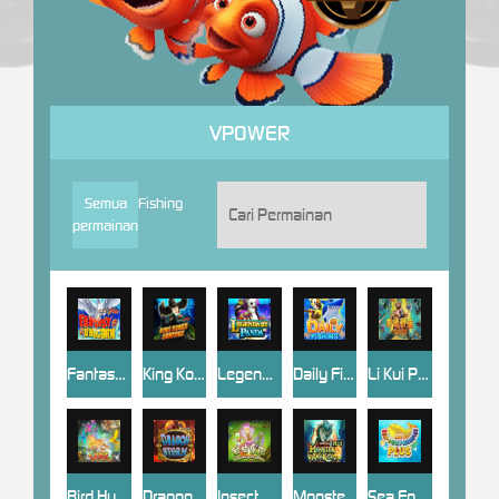
VPOWER
Semua
Fishing
permainan
Fantasy Unicorn
King Kong’s Rampage
Legendary Panda
Daily Fishing
Li Kui Pi Yu
Bird Hunter
Dragon Storm
Insect Paradise
Monster Awaken plus
Sea Food Paradise II Plus