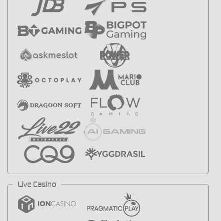
Live Casino