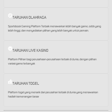
TARUHAN OLAHRAGA
Sportsbook Gaming Platform Terbaik menawarkan lebih banyak game, odds yang
lebih tinggi, dan menyediakan pilihan yang lebih banyak untuk pemain.
TARUHAN LIVE KASINO
Platform Pilihan bagi perusahaan-perusahaan terbaik di dunia, dengan pilihan
variasi game terbanyak
TARUHAN TOGEL
Platform togel yang menarik dari perusahan terbaik di dunia yang menawarkan
hadiah kemenangan besar