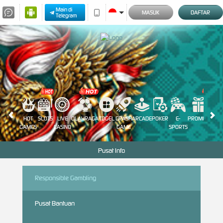
Main di
MASUK
DAFTAR
Telegram
HOT
SLOTS
LIVE
OLAHRAGA
TOGEL
CRASH
ARCADE
POKER
E-
PROMOSI
GAMES
CASINO
GAME
SPORTS
Pusat Info
Responsible Gambling
Pusat Bantuan