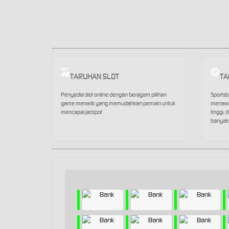
TARUHAN SLOT
TA
Penyedia slot online dengan beragam pilihan
Sportsb
game menarik yang memudahkan pemain untuk
menawar
mencapai jackpot
tinggi,
banyak 