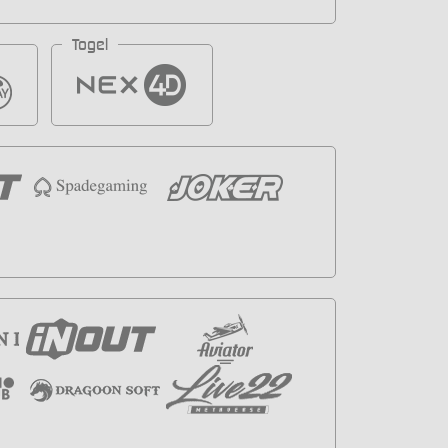
Togel