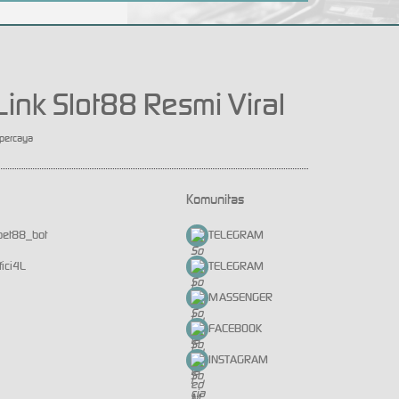
nk Slot88 Resmi Viral
rpercaya
Komunitas
bet88_bot
TELEGRAM
fici4L
TELEGRAM
MASSENGER
FACEBOOK
INSTAGRAM