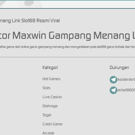
ang Link Slot88 Resmi Viral
acor Maxwin Gampang Menang Li
aftar game slot online gacor gampang menang dan menyediakan pola slot88 gacor terbaik dan te
Kategori
Dukungan
Hot Games
AsistenAir
Slots
airbet88Of
Live Casino
Olahraga
Togel
Crash Game
Arcade