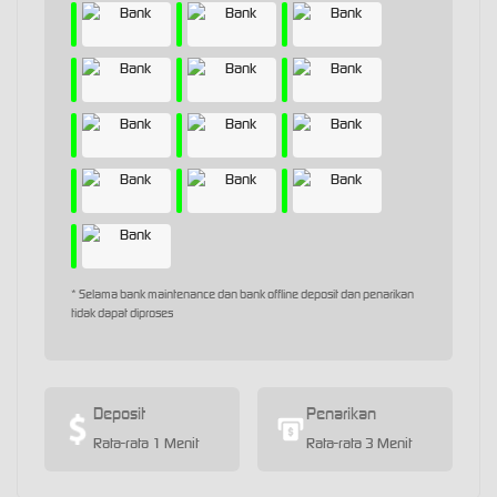
* Selama bank maintenance dan bank offline deposit dan penarikan
tidak dapat diproses
Deposit
Penarikan
Rata-rata 1 Menit
Rata-rata 3 Menit