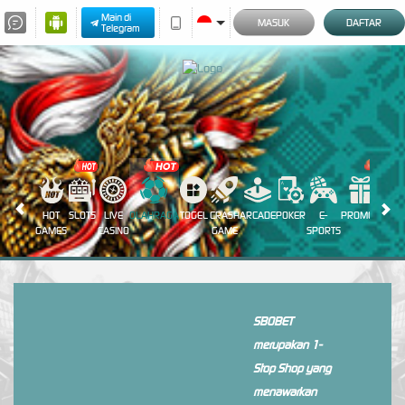
Main di
MASUK
DAFTAR
Telegram
HOT
SLOTS
LIVE
OLAHRAGA
TOGEL
CRASH
ARCADE
POKER
E-
PROMOSI
GAMES
CASINO
GAME
SPORTS
SBOBET
merupakan 1-
Stop Shop yang
menawarkan