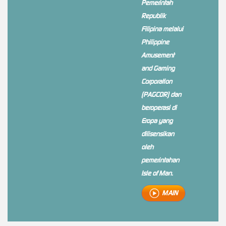
Pemerintah
Republik
Filipina melalui
Philippine
Amusement
and Gaming
Corporation
(PAGCOR) dan
beroperasi di
Eropa yang
dilisensikan
oleh
pemerintahan
Isle of Man.
MAIN