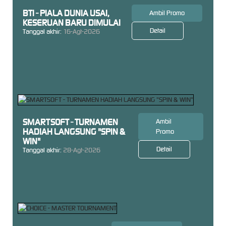
BTI - PIALA DUNIA USAI,
Ambil Promo
KESERUAN BARU DIMULAI
Detail
Tanggal akhir:
16-Agt-2026
SMARTSOFT - TURNAMEN
Ambil
HADIAH LANGSUNG "SPIN &
Promo
WIN"
Detail
Tanggal akhir:
28-Agt-2026