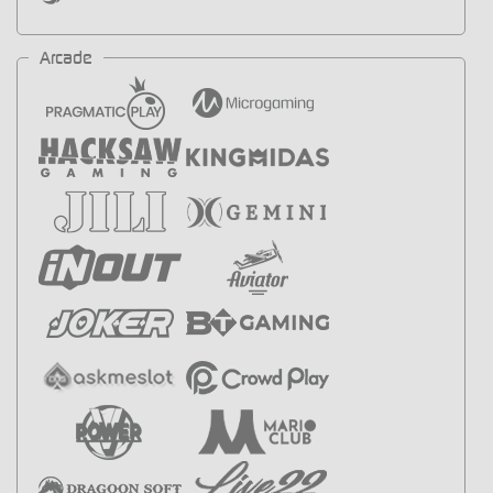
Arcade