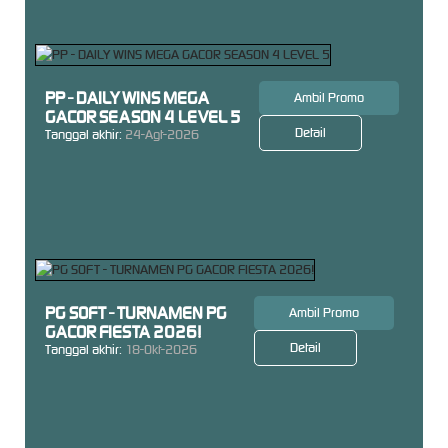
PP - DAILY WINS MEGA
Ambil Promo
GACOR SEASON 4 LEVEL 5
Detail
Tanggal akhir:
24-Agt-2026
PG SOFT - TURNAMEN PG
Ambil Promo
GACOR FIESTA 2026!
Detail
Tanggal akhir:
18-Okt-2026