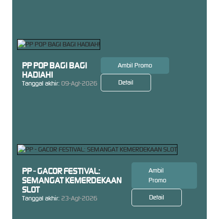
PP POP BAGI BAGI
Ambil Promo
HADIAH!
Detail
Tanggal akhir:
09-Agt-2026
PP - GACOR FESTIVAL:
Ambil
SEMANGAT KEMERDEKAAN
Promo
SLOT
Detail
Tanggal akhir:
23-Agt-2026