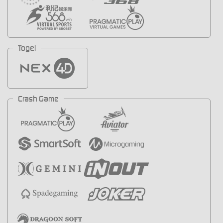
Togel
Crash Game