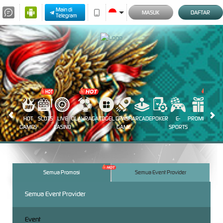
Main di
MASUK
DAFTAR
Telegram
HOT
SLOTS
LIVE
OLAHRAGA
TOGEL
CRASH
ARCADE
POKER
E-
PROMOSI
GAMES
CASINO
GAME
SPORTS
Semua Promosi
Semua Event Provider
Semua Event Provider
Event