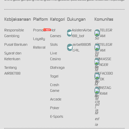
Kebijaksanaan
Platform
Kategori
Dukungan
Komunitas
Responsible
Promosi
Hot
AsistenAirbe
TELEGR
Gambling
Games
t88_bot
AM
Loyalty
Pusat Bantuan
Slots
airbet88Offi
TELEGR
Referral
ci4L
AM
Syarat dan
Live
Ketentuan
Casino
MASSE
NGER
Tentang
Olahraga
AIRBET88
FACEBO
Togel
OK
Crash
INSTAG
Game
RAM
Arcade
Poker
E-Sports