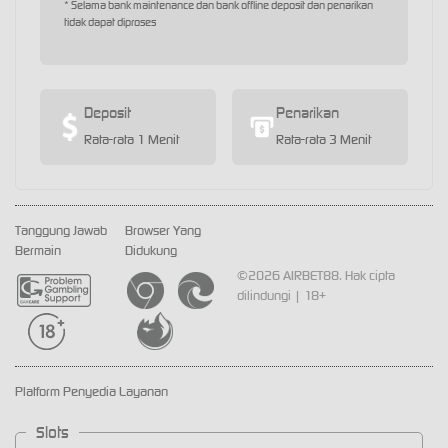
* Selama bank maintenance dan bank offline deposit dan penarikan
tidak dapat diproses
Deposit
Penarikan
Rata-rata 1 Menit
Rata-rata 3 Menit
Tanggung Jawab
Browser Yang
Bermain
Didukung
©2026 AIRBET88. Hak cipta
dilindungi | 18+
Platform Penyedia Layanan
Slots