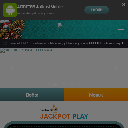
×
AIRBET88 Aplikasi Mobile
UNDUH
Jangan tampilkan lagi hari ini
ak varian BONUS , mau tau info lebih lanjut ,yuk hubungi admin AIRBET88 sekarang juga !!
Daftar
Masuk
JACKPOT
PLAY