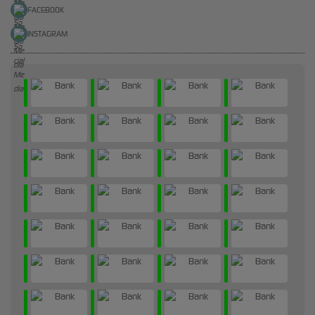
FACEBOOK
INSTAGRAM