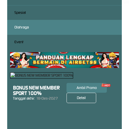
Spesial
Olahraga
Event
BONUS NEW MEMBER
Ambil Promo
SPORT 100%
Detail
Tanggal akhir:
18-Des-2027