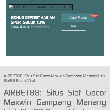
BONUS DEPOSIT HARIAN
Ambil Promo
SPORTSBOOK 10%
Detail
Tanggal akhir:
26-Mei-2027
AIRBET88: Situs Slot Gacor Maxwin Gampang Menang Link
Slot88 Resmi Viral
AIRBET88: Situs Slot Gacor
Maxwin Gampang Menang