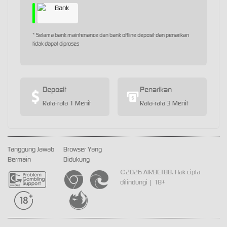
* Selama bank maintenance dan bank offline deposit dan penarikan
tidak dapat diproses
Deposit
Penarikan
Rata-rata 1 Menit
Rata-rata 3 Menit
Tanggung Jawab
Browser Yang
Bermain
Didukung
©2026 AIRBET88. Hak cipta
dilindungi | 18+